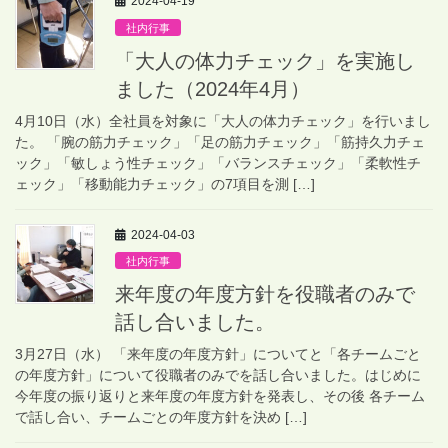
2024-04-19
社内行事
「大人の体力チェック」を実施し
ました（2024年4月）
4月10日（水）全社員を対象に「大人の体力チェック」を行いまし
た。 「腕の筋力チェック」「足の筋力チェック」「筋持久力チェ
ック」「敏しょう性チェック」「バランスチェック」「柔軟性チ
ェック」「移動能力チェック」の7項目を測 […]
2024-04-03
社内行事
来年度の年度方針を役職者のみで
話し合いました。
3月27日（水） 「来年度の年度方針」についてと「各チームごと
の年度方針」について役職者のみでを話し合いました。はじめに
今年度の振り返りと来年度の年度方針を発表し、その後 各チーム
で話し合い、チームごとの年度方針を決め […]