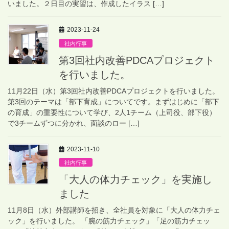
いました。２日目の実習は、作成したイラス […]
2023-11-24
社内行事
第3回社内改善PDCAプロジェクト
を行いました。
11月22日（水）第3回社内改善PDCAプロジェクトを行いました。
第3回のテーマは「部下育成」についてです。まずはじめに「部下
の育成」の重要性について学び、2人1チーム（上司役、部下役）
で3チームずつに分かれ、面談のロー […]
2023-11-10
社内行事
「大人の体力チェック」を実施し
ました
11月8日（水）外部講師を招き、全社員を対象に「大人の体力チェ
ック」を行いました。 「腕の筋力チェック」「足の筋力チェッ