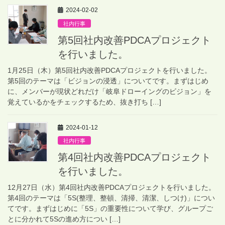
2024-02-02
社内行事
第5回社内改善PDCAプロジェクト
を行いました。
1月25日（木）第5回社内改善PDCAプロジェクトを行いました。
第5回のテーマは「ビジョンの浸透」についてです。まずはじめ
に、メンバーが現状どれだけ「岐阜ドローイングのビジョン」を
覚えているかをチェックするため、抜き打ち […]
2024-01-12
社内行事
第4回社内改善PDCAプロジェクト
を行いました。
12月27日（水）第4回社内改善PDCAプロジェクトを行いました。
第4回のテーマは「5S(整理、整頓、清掃、清潔、しつけ)」につい
てです。まずはじめに「5S」の重要性について学び、グループご
とに分かれて5Sの進め方につい […]