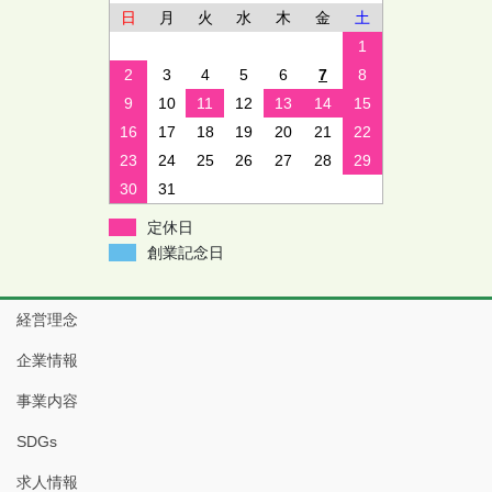
日
月
火
水
木
金
土
ー
1
シ
2
3
4
5
6
7
8
ョ
9
10
11
12
13
14
15
ン
16
17
18
19
20
21
22
23
24
25
26
27
28
29
30
31
定休日
創業記念日
経営理念
企業情報
事業内容
SDGs
求人情報