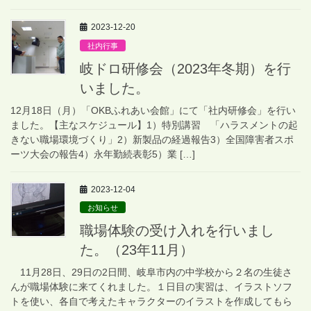
2023-12-20
社内行事
岐ドロ研修会（2023年冬期）を行
いました。
12月18日（月）「OKBふれあい会館」にて「社内研修会」を行い
ました。【主なスケジュール】1）特別講習 「ハラスメントの起
きない職場環境づくり」2）新製品の経過報告3）全国障害者スポ
ーツ大会の報告4）永年勤続表彰5）業 […]
2023-12-04
お知らせ
職場体験の受け入れを行いまし
た。（23年11月）
11月28日、29日の2日間、岐阜市内の中学校から２名の生徒さ
んが職場体験に来てくれました。１日目の実習は、イラストソフ
トを使い、各自で考えたキャラクターのイラストを作成してもら