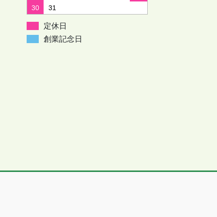
30
31
定休日
創業記念日