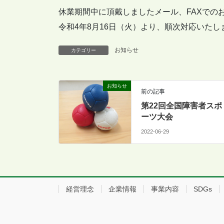
休業期間中に頂戴しましたメール、FAXでの
令和4年8月16日（火）より、順次対応いたし
お知らせ
カテゴリー
お知らせ
前の記事
第22回全国障害者スポ
ーツ大会
2022-06-29
経営理念
企業情報
事業内容
SDGs