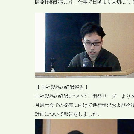
開発技術部長より、仕事で日頃より大切にし
【 自社製品の経過報告 】
自社製品の経過について、開発リーダーより来
月展示会での発売に向けて進行状況および今
計画について報告をしました。