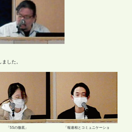
しました。
底」 「報連相とコミュニケーショ