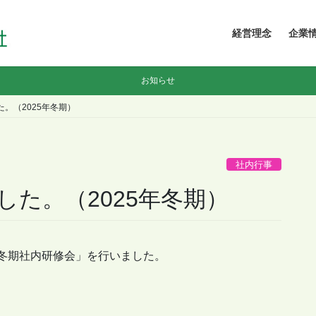
経営理念
企業
お知らせ
。（2025年冬期）
社内行事
た。（2025年冬期）
「冬期社内研修会」を行いました。