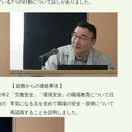
ている7つの行動について話しがありました。
【 総務からの連絡事項 】
年2
「労働安全」「環境安全」の職場教育について日
後の
常気になる点を含めて職場の安全・規律について
再認識することを説明しました。