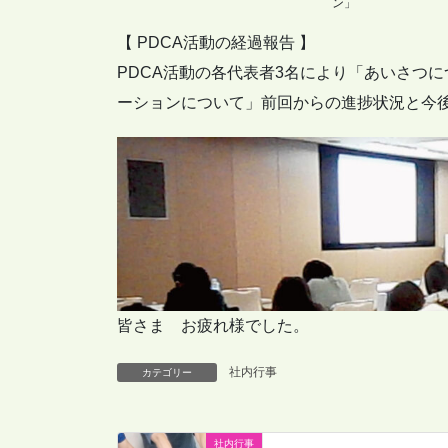
【 PDCA活動の経過報告 】
PDCA活動の各代表者3名により「あいさつ
ーションについて」前回からの進捗状況と今
皆さま お疲れ様でした。
社内行事
カテゴリー
社内行事