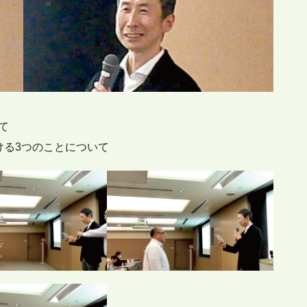
て
心がける3つのことについて