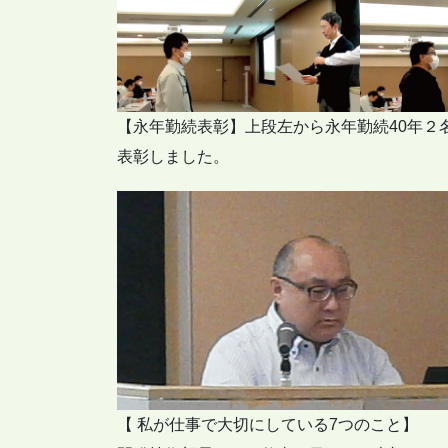
【永年勤続表彰】上段左から永年勤続40年２
表彰しました。
【 私が仕事で大切にしている7つのこと】