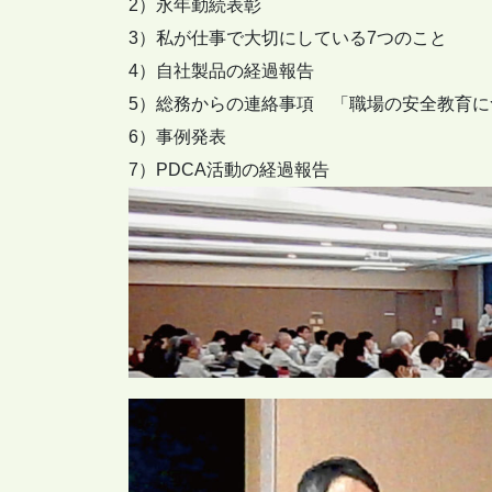
2）永年勤続表彰
3）私が仕事で大切にしている7つのこと
4）自社製品の経過報告
5）総務からの連絡事項 「職場の安全教育に
6）事例発表
7）PDCA活動の経過報告