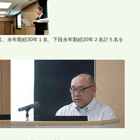
名、永年勤続30年１名、下段永年勤続20年２名計５名を