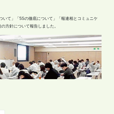
ン」
について」「5Sの徹底について」「報連相とコミュニケ
後の方針について報告しました。