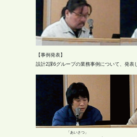
【事例発表】
設計2課6グループの業務事例について、発表
「あいさつ」 「5Sの徹